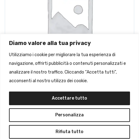
Diamo valore alla tua privacy
Utilizziamo i cookie per migliorare la tua esperienza di
navigazione, offrirti pubblicità o contenuti personalizzati e
analizzare il nostro traffico. Cliccando “Accetta tutti”,
acconsenti al nostro utilizzo dei cookie.
Doposcuola Medie
Accettare tutto
€
50,00
Personalizza
Rifiuta tutto