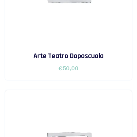
Arte Teatro Doposcuola
€
50,00