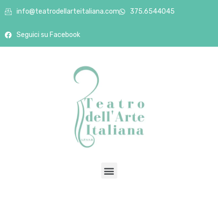
info@teatrodellarteitaliana.com
375.6544045
Seguici su Facebook