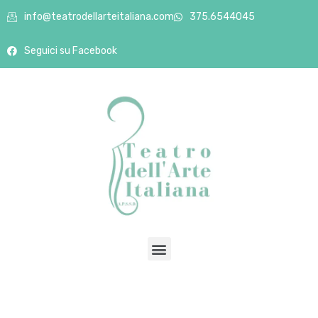
info@teatrodellarteitaliana.com
375.6544045
Seguici su Facebook