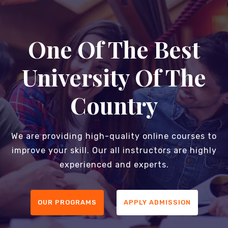
One Of The Best
University Of The
Country
We are providing high-quality online courses to
improve your skill. Our all instructors are highly
experienced and experts.
OUR PROGRAMS
APPLY ADMISSION