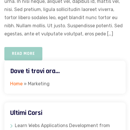
urna. In nisi neque, aliquet vel, dapibus id, mattis vel,
nisi. Sed pretium, ligula sollicitudin laoreet viverra,
tortor libero sodales leo, eget blandit nunc tortor eu
nibh. Nullam mollis. Ut justo. Suspendisse potenti. Sed
egestas, ante et vulputate volutpat, eros pede […]
READ MORE
Dove ti trovi ora…
Home
»
Marketing
Ultimi Corsi
Learn Webs Applications Development from