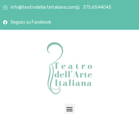
info@teatrodellarteitaliana.com
375.6544045
Seguici su Facebook