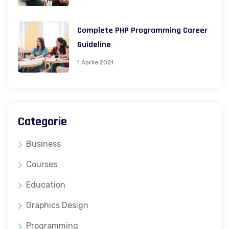
Complete PHP Programming Career
Guideline
1 Aprile 2021
Categorie
Business
Courses
Education
Graphics Design
Programming