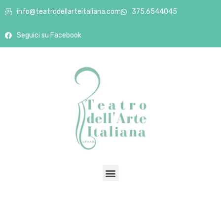
info@teatrodellarteitaliana.com
375.6544045
Seguici su Facebook