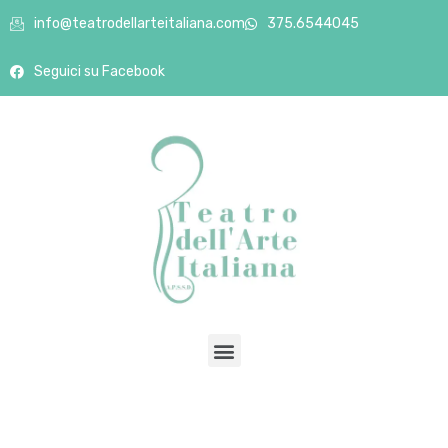
info@teatrodellarteitaliana.com
375.6544045
Seguici su Facebook