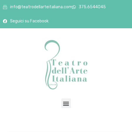
info@teatrodellarteitaliana.com
375.6544045
Seguici su Facebook