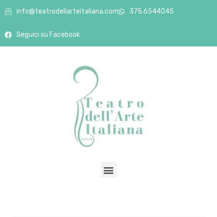
info@teatrodellarteitaliana.com
375.6544045
Seguici su Facebook