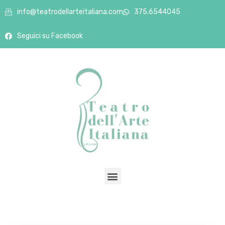
info@teatrodellarteitaliana.com
375.6544045
Seguici su Facebook