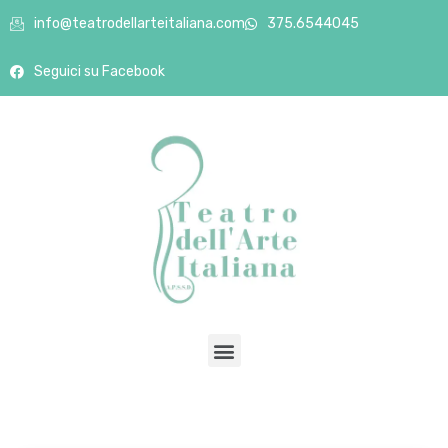
info@teatrodellarteitaliana.com
375.6544045
Seguici su Facebook