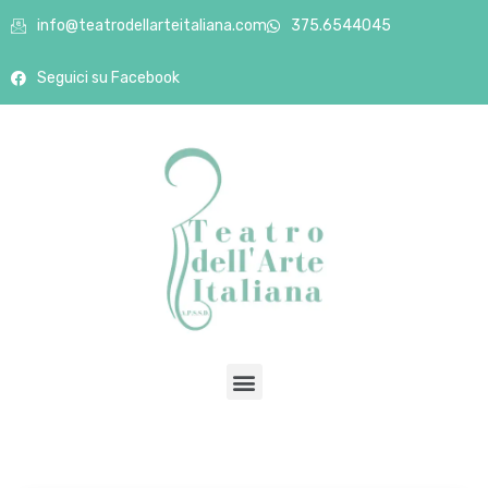
info@teatrodellarteitaliana.com
375.6544045
Seguici su Facebook