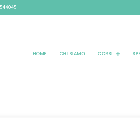
6544045
HOME
CHI SIAMO
CORSI
SP