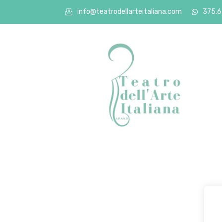
info@teatrodellarteitaliana.com
375.