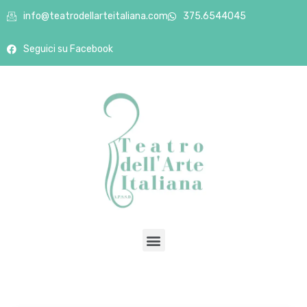
info@teatrodellarteitaliana.com
375.6544045
Seguici su Facebook