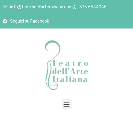
info@teatrodellarteitaliana.com
375.6544045
Seguici su Facebook