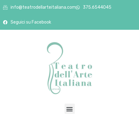
info@teatrodellarteitaliana.com
375.6544045
Seguici su Facebook