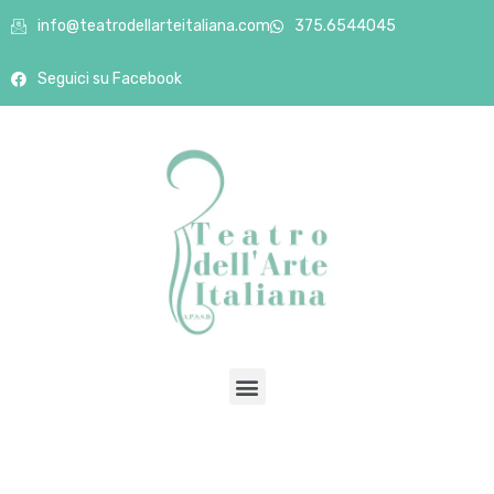
info@teatrodellarteitaliana.com
375.6544045
Seguici su Facebook