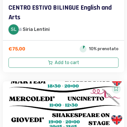
CENTRO ESTIVO BILINGUE English and
Arts
SL
Siria Lentini
di
€
75,00
10% prenotato
Add to cart