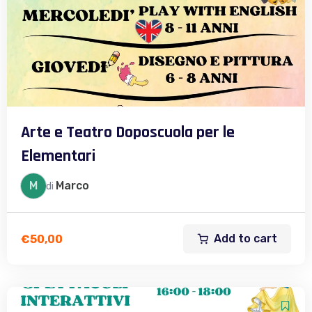
Arte e Teatro Doposcuola per le
Elementari
M
Marco
di
Add to cart
€
50,00