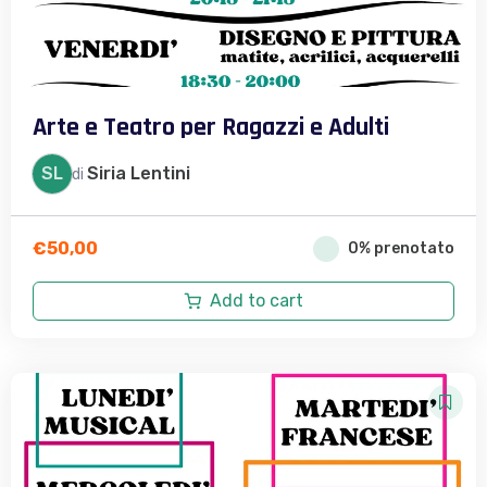
Arte e Teatro per Ragazzi e Adulti
SL
Siria Lentini
di
€
50,00
0% prenotato
Add to cart