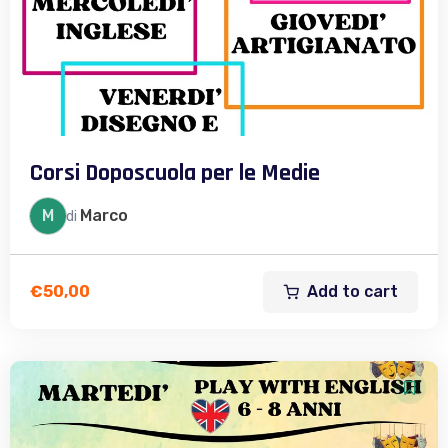
Corsi Doposcuola per le Medie
M
Marco
di
Add to cart
€
50,00